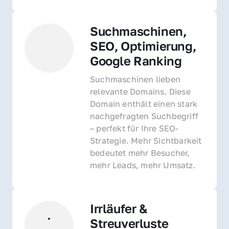
Suchmaschinen, 
SEO, Optimierung, 
Google Ranking
Suchmaschinen lieben 
relevante Domains. Diese 
Domain enthält einen stark 
nachgefragten Suchbegriff 
– perfekt für Ihre SEO-
Strategie. Mehr Sichtbarkeit 
bedeutet mehr Besucher, 
mehr Leads, mehr Umsatz.
Irrläufer & 
Streuverluste 