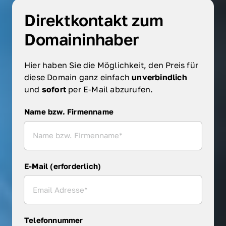
Direktkontakt zum 
Domaininhaber
Hier haben Sie die Möglichkeit, den Preis für 
diese Domain ganz einfach 
unverbindlich 
und 
sofort 
per E-Mail abzurufen.
Name bzw. Firmenname
Name bzw. Firmenname
E-Mail (erforderlich)
Telefonnummer